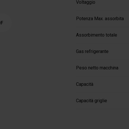
Voltaggio
Potenza Max. assorbita
DF
Assorbimento totale
Gas refrigerante
Peso netto macchina
Capacità
Capacità griglie