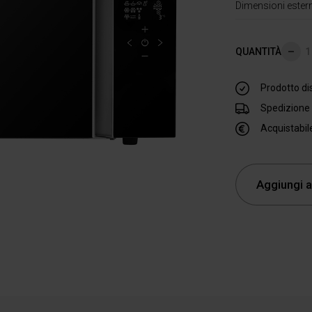
Dimensioni ester
QUANTITÀ
Rim
Prodotto di
Spedizione g
Acquistabil
Aggiungi a