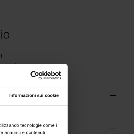
io
di.
 innovative.
Informazioni sui cookie
utilizzando tecnologie come i
re annunci e contenuti